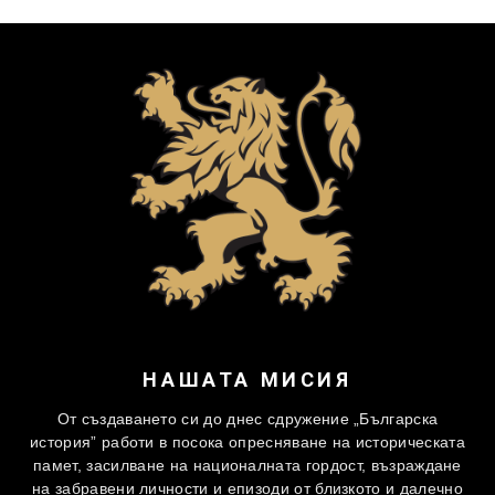
НАШАТА МИСИЯ
От създаването си до днес сдружение „Българска
история” работи в посока опресняване на историческата
памет, засилване на националната гордост, възраждане
на забравени личности и епизоди от близкото и далечно