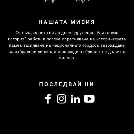
НАШАТА МИСИЯ
От създаването си до днес сдружение „Българска
история” работи в посока опресняване на историческата
памет, засилване на националната гордост, възраждане
на забравени личности и епизоди от близкото и далечно
минало.
ПОСЛЕДВАЙ НИ