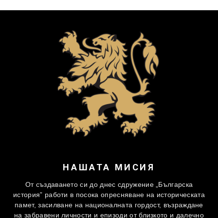
НАШАТА МИСИЯ
От създаването си до днес сдружение „Българска
история” работи в посока опресняване на историческата
памет, засилване на националната гордост, възраждане
на забравени личности и епизоди от близкото и далечно