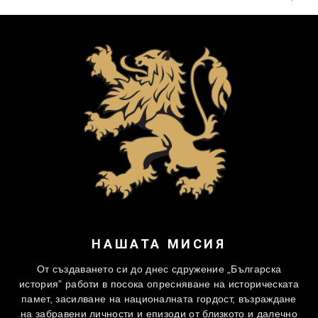
НАШАТА МИСИЯ
От създаването си до днес сдружение „Българска
история” работи в посока опресняване на историческата
памет, засилване на националната гордост, възраждане
на забравени личности и епизоди от близкото и далечно