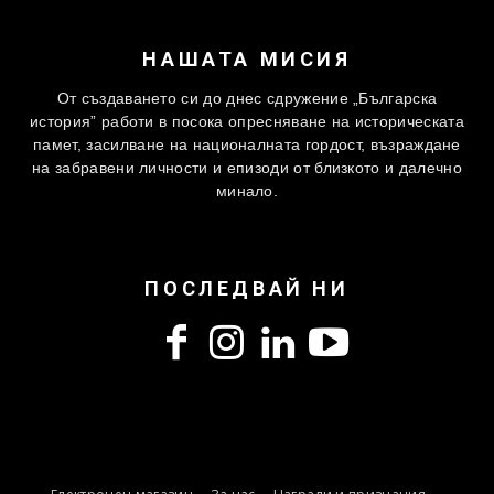
НАШАТА МИСИЯ
От създаването си до днес сдружение „Българска
история” работи в посока опресняване на историческата
памет, засилване на националната гордост, възраждане
на забравени личности и епизоди от близкото и далечно
минало.
ПОСЛЕДВАЙ НИ