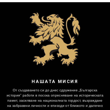
НАШАТА МИСИЯ
От създаването си до днес сдружение „Българска
история” работи в посока опресняване на историческата
памет, засилване на националната гордост, възраждане
на забравени личности и епизоди от близкото и далечно