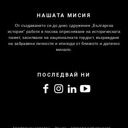
НАШАТА МИСИЯ
От създаването си до днес сдружение „Българска
история” работи в посока опресняване на историческата
памет, засилване на националната гордост, възраждане
на забравени личности и епизоди от близкото и далечно
минало.
ПОСЛЕДВАЙ НИ