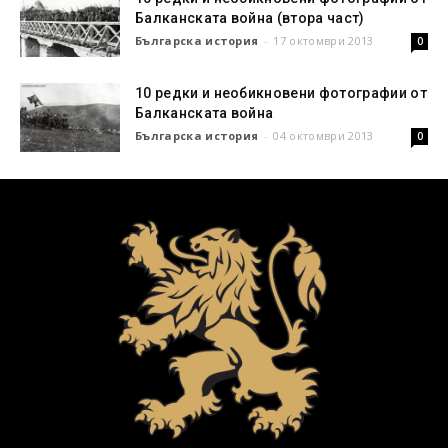
Балканската война (втора част)
Българска история
-
17 октомври 2013
0
10 редки и необикновени фотографии от
Балканската война
Българска история
-
04 октомври 2013
0