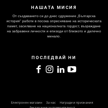
НАШАТА МИСИЯ
От създаването си до днес сдружение „Българска
история” работи в посока опресняване на историческата
памет, засилване на националната гордост, възраждане
на забравени личности и епизоди от близкото и далечно
минало.
ПОСЛЕДВАЙ НИ
Електронен магазин
За нас
Награди и признания
Декларация за поверителност