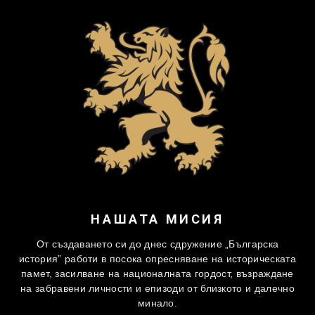
НАШАТА МИСИЯ
От създаването си до днес сдружение „Българска
история” работи в посока опресняване на историческата
памет, засилване на националната гордост, възраждане
на забравени личности и епизоди от близкото и далечно
минало.