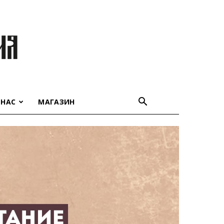
 НАС
МАГАЗИН