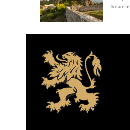
Всички ги