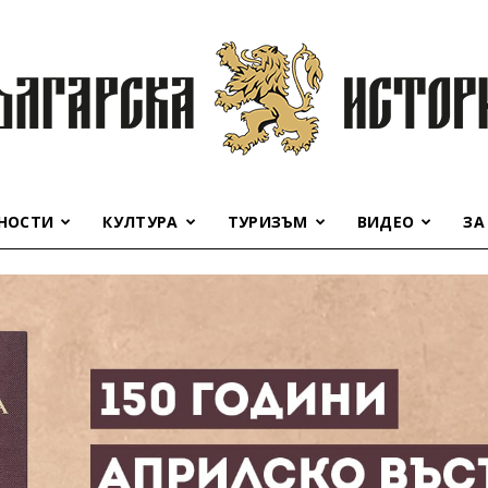
НОСТИ
КУЛТУРА
ТУРИЗЪМ
ВИДЕО
ЗА
Българска
история