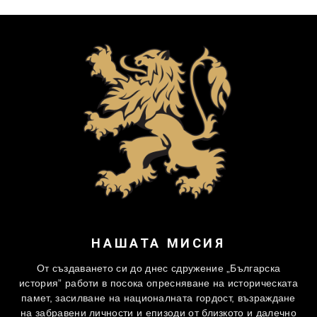
НАШАТА МИСИЯ
От създаването си до днес сдружение „Българска
история” работи в посока опресняване на историческата
памет, засилване на националната гордост, възраждане
на забравени личности и епизоди от близкото и далечно