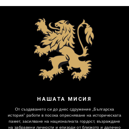
НАШАТА МИСИЯ
От създаването си до днес сдружение „Българска
история” работи в посока опресняване на историческата
памет, засилване на националната гордост, възраждане
на забравени личности и епизоди от близкото и далечно