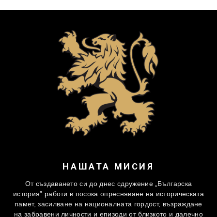
НАШАТА МИСИЯ
От създаването си до днес сдружение „Българска
история” работи в посока опресняване на историческата
памет, засилване на националната гордост, възраждане
на забравени личности и епизоди от близкото и далечно