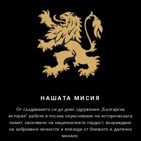
НАШАТА МИСИЯ
От създаването си до днес сдружение „Българска
история” работи в посока опресняване на историческата
памет, засилване на националната гордост, възраждане
на забравени личности и епизоди от близкото и далечно
минало.