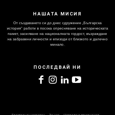
НАШАТА МИСИЯ
От създаването си до днес сдружение „Българска
история” работи в посока опресняване на историческата
памет, засилване на националната гордост, възраждане
на забравени личности и епизоди от близкото и далечно
минало.
ПОСЛЕДВАЙ НИ