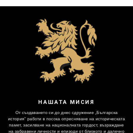
НАШАТА МИСИЯ
От създаването си до днес сдружение „Българска
история” работи в посока опресняване на историческата
памет, засилване на националната гордост, възраждане
на забравени личности и епизоди от близкото и далечно