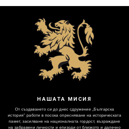
НАШАТА МИСИЯ
От създаването си до днес сдружение „Българска
история” работи в посока опресняване на историческата
памет, засилване на националната гордост, възраждане
на забравени личности и епизоди от близкото и далечно