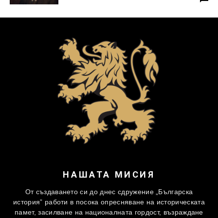
НАШАТА МИСИЯ
От създаването си до днес сдружение „Българска
история” работи в посока опресняване на историческата
памет, засилване на националната гордост, възраждане