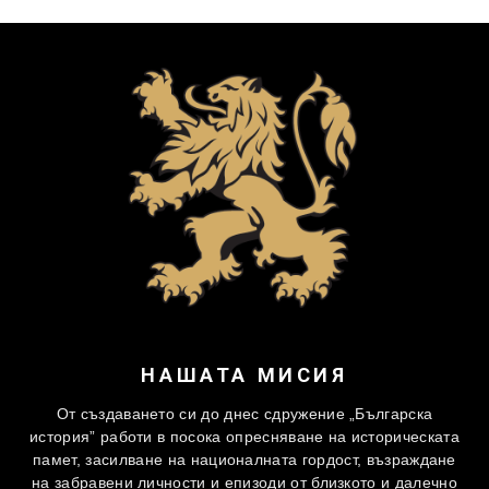
НАШАТА МИСИЯ
От създаването си до днес сдружение „Българска
история” работи в посока опресняване на историческата
памет, засилване на националната гордост, възраждане
на забравени личности и епизоди от близкото и далечно