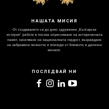
НАШАТА МИСИЯ
От създаването си до днес сдружение „Българска
история” работи в посока опресняване на историческата
памет, засилване на националната гордост, възраждане
на забравени личности и епизоди от близкото и далечно
минало.
ПОСЛЕДВАЙ НИ