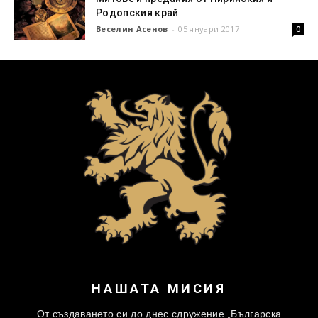
Родопския край
Веселин Асенов
-
05 януари 2017
0
НАШАТА МИСИЯ
От създаването си до днес сдружение „Българска