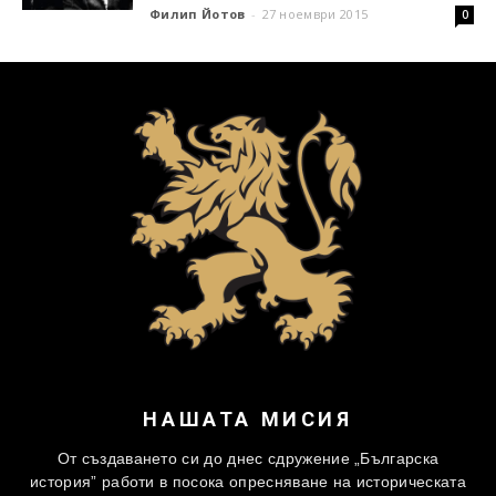
Филип Йотов
-
27 ноември 2015
0
НАШАТА МИСИЯ
От създаването си до днес сдружение „Българска
история” работи в посока опресняване на историческата