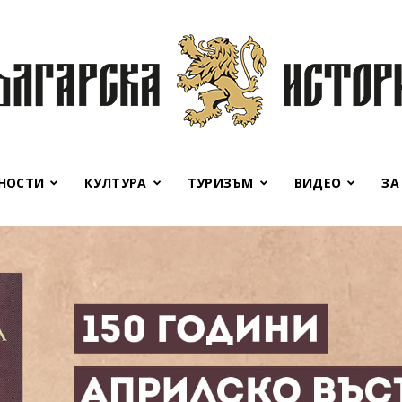
НОСТИ
КУЛТУРА
ТУРИЗЪМ
ВИДЕО
ЗА
Българска
история