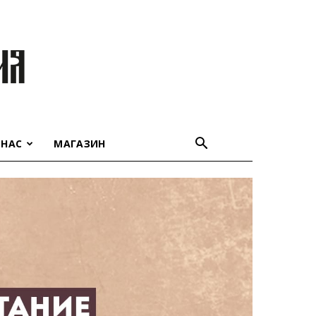
 НАС
МАГАЗИН