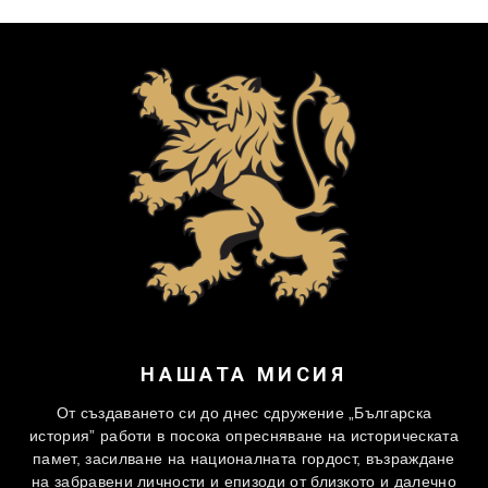
НАШАТА МИСИЯ
От създаването си до днес сдружение „Българска
история” работи в посока опресняване на историческата
памет, засилване на националната гордост, възраждане
на забравени личности и епизоди от близкото и далечно