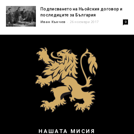
Подписването на Ньойския договор и
последиците за България
Иван Кънчев
-
26 ноември 2017
0
НАШАТА МИСИЯ