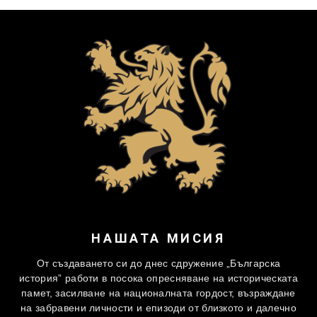
НАШАТА МИСИЯ
От създаването си до днес сдружение „Българска
история” работи в посока опресняване на историческата
памет, засилване на националната гордост, възраждане
на забравени личности и епизоди от близкото и далечно