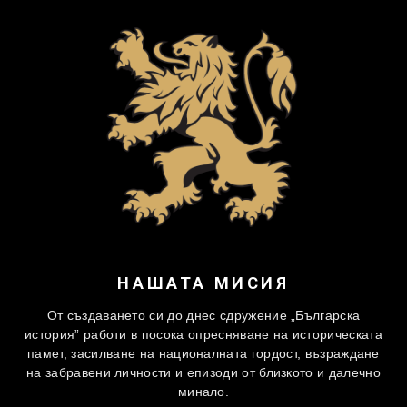
НАШАТА МИСИЯ
От създаването си до днес сдружение „Българска
история” работи в посока опресняване на историческата
памет, засилване на националната гордост, възраждане
на забравени личности и епизоди от близкото и далечно
минало.