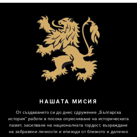
НАШАТА МИСИЯ
От създаването си до днес сдружение „Българска
история” работи в посока опресняване на историческата
памет, засилване на националната гордост, възраждане
на забравени личности и епизоди от близкото и далечно