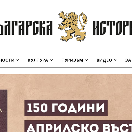
НОСТИ
КУЛТУРА
ТУРИЗЪМ
ВИДЕО
ЗА
Българска
история