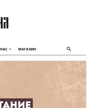
 НАС
МАГАЗИН