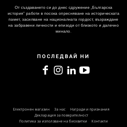
От създаването си до днес сдружение „Българска
история” работи в посока опресняване на историческата
памет, засилване на националната гордост, възраждане
на забравени личности и епизоди от близкото и далечно
минало.
ПОСЛЕДВАЙ НИ
Електронен магазин
За нас
Награди и признания
Декларация за поверителност
Политика за използване на бисквитки
Контакти