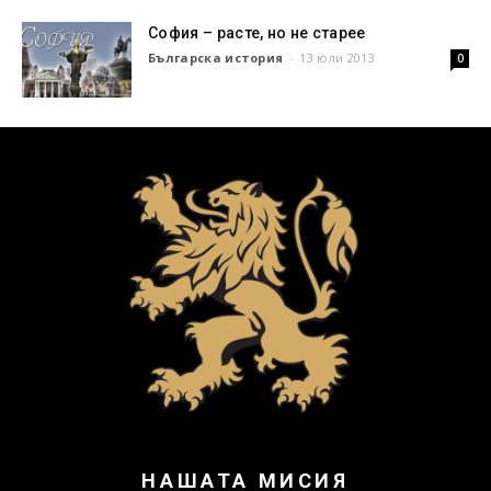
София – расте, но не старее
Българска история
-
13 юли 2013
0
НАШАТА МИСИЯ