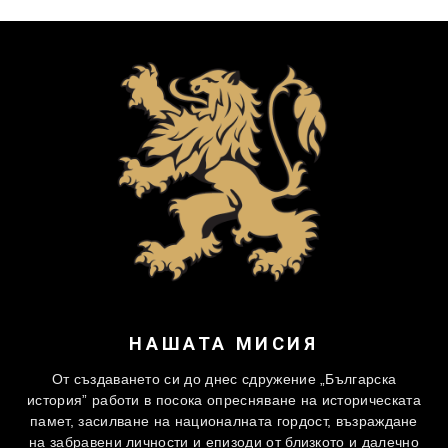
НАШАТА МИСИЯ
От създаването си до днес сдружение „Българска
история” работи в посока опресняване на историческата
памет, засилване на националната гордост, възраждане
на забравени личности и епизоди от близкото и далечно