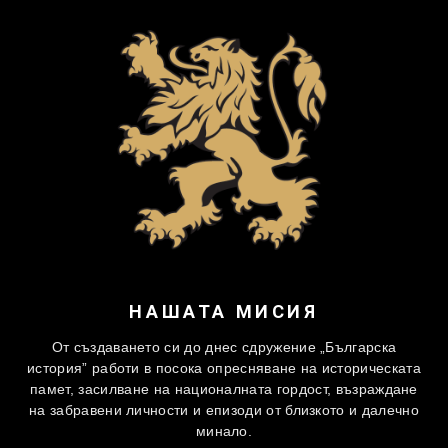
НАШАТА МИСИЯ
От създаването си до днес сдружение „Българска
история” работи в посока опресняване на историческата
памет, засилване на националната гордост, възраждане
на забравени личности и епизоди от близкото и далечно
минало.