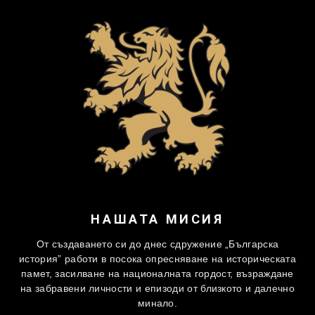
НАШАТА МИСИЯ
От създаването си до днес сдружение „Българска
история” работи в посока опресняване на историческата
памет, засилване на националната гордост, възраждане
на забравени личности и епизоди от близкото и далечно
минало.