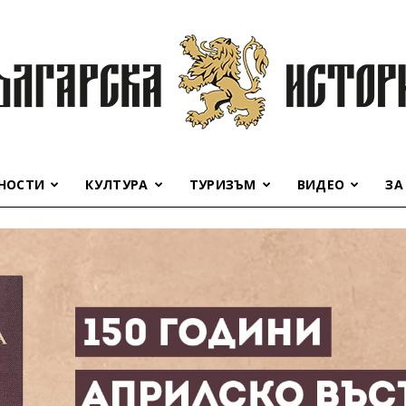
НОСТИ
КУЛТУРА
ТУРИЗЪМ
ВИДЕО
ЗА
Българска
история