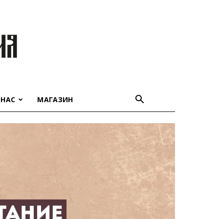
 НАС
МАГАЗИН