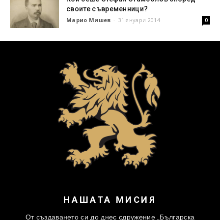
своите съвременници?
Марио Мишев
-
31 януари 2014
0
НАШАТА МИСИЯ
От създаването си до днес сдружение „Българска