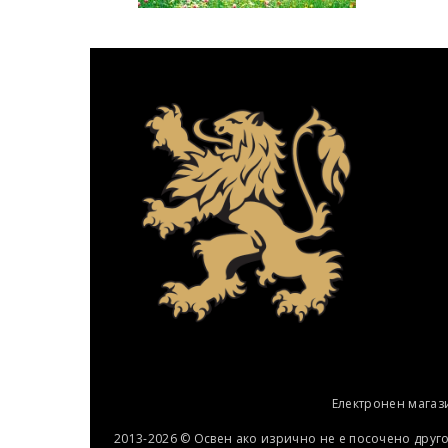
Електронен магаз
2013-2026 © Освен ако изрично не е посочено друг