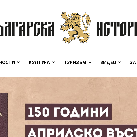
НОСТИ
КУЛТУРА
ТУРИЗЪМ
ВИДЕО
ЗА
Българска
история