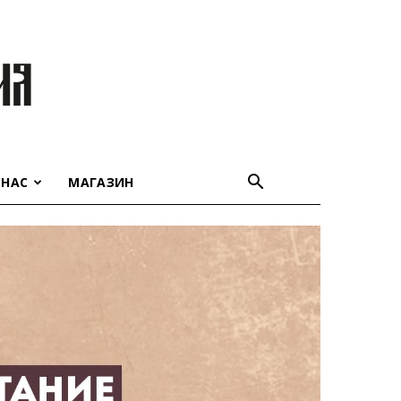
 НАС
МАГАЗИН