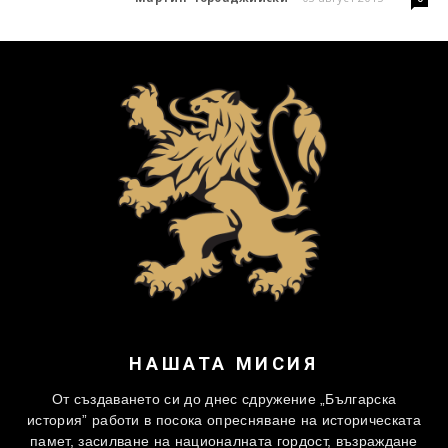
НАШАТА МИСИЯ
От създаването си до днес сдружение „Българска
история” работи в посока опресняване на историческата
памет, засилване на националната гордост, възраждане