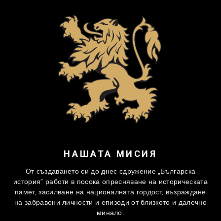
НАШАТА МИСИЯ
От създаването си до днес сдружение „Българска
история” работи в посока опресняване на историческата
памет, засилване на националната гордост, възраждане
на забравени личности и епизоди от близкото и далечно
минало.