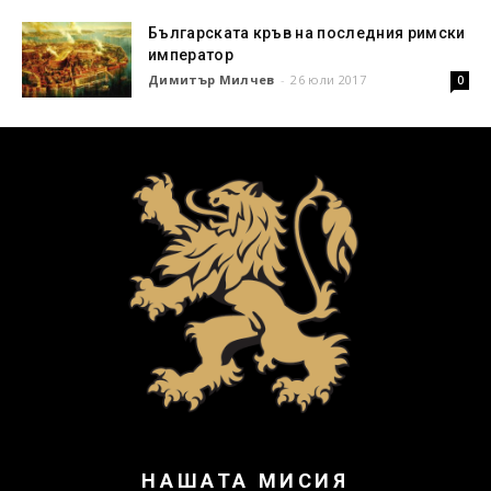
Българската кръв на последния римски
император
Димитър Милчев
-
26 юли 2017
0
НАШАТА МИСИЯ