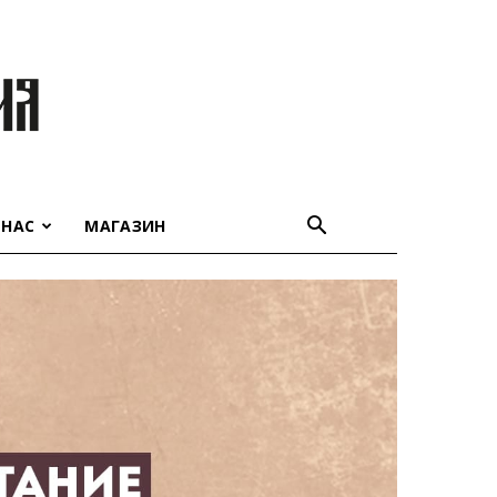
 НАС
МАГАЗИН