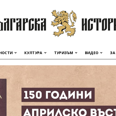
НОСТИ
КУЛТУРА
ТУРИЗЪМ
ВИДЕО
ЗА
Българска
история