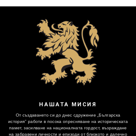
НАШАТА МИСИЯ
От създаването си до днес сдружение „Българска
история” работи в посока опресняване на историческата
памет, засилване на националната гордост, възраждане
на забравени личности и епизоди от близкото и далечно