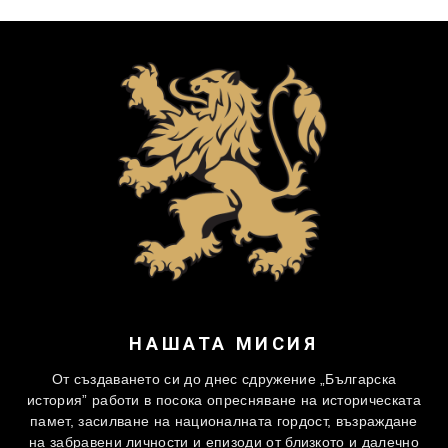
НАШАТА МИСИЯ
От създаването си до днес сдружение „Българска
история” работи в посока опресняване на историческата
памет, засилване на националната гордост, възраждане
на забравени личности и епизоди от близкото и далечно