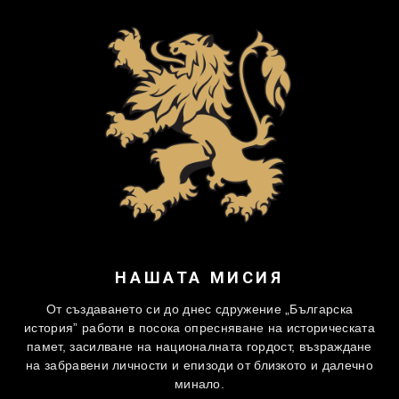
НАШАТА МИСИЯ
От създаването си до днес сдружение „Българска
история” работи в посока опресняване на историческата
памет, засилване на националната гордост, възраждане
на забравени личности и епизоди от близкото и далечно
минало.