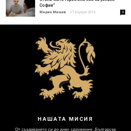
София“
Марио Мишев
-
27 януари 2016
0
НАШАТА МИСИЯ
От създаването си до днес сдружение „Българска