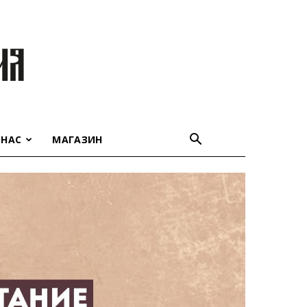
 НАС
МАГАЗИН