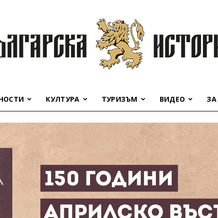
НОСТИ
КУЛТУРА
ТУРИЗЪМ
ВИДЕО
ЗА
Българска
история