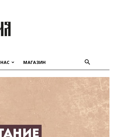
 НАС
МАГАЗИН