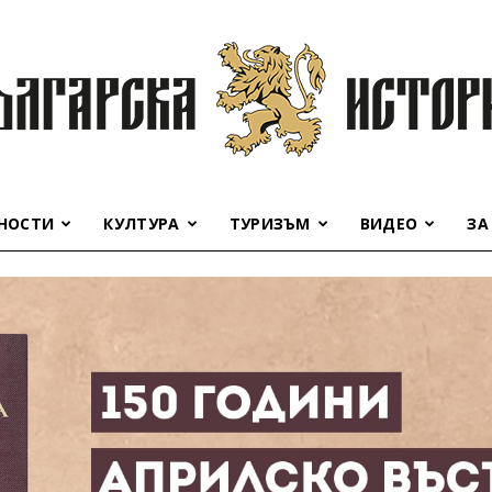
НОСТИ
КУЛТУРА
ТУРИЗЪМ
ВИДЕО
ЗА
Българска
история