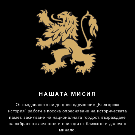
НАШАТА МИСИЯ
От създаването си до днес сдружение „Българска
история” работи в посока опресняване на историческата
памет, засилване на националната гордост, възраждане
на забравени личности и епизоди от близкото и далечно
минало.