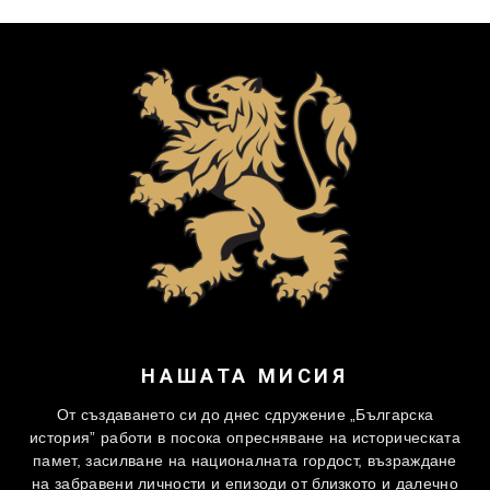
НАШАТА МИСИЯ
От създаването си до днес сдружение „Българска
история” работи в посока опресняване на историческата
памет, засилване на националната гордост, възраждане
на забравени личности и епизоди от близкото и далечно