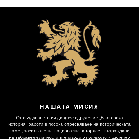
НАШАТА МИСИЯ
От създаването си до днес сдружение „Българска
история” работи в посока опресняване на историческата
памет, засилване на националната гордост, възраждане
на забравени личности и епизоди от близкото и далечно