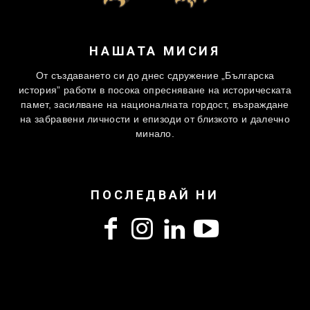
НАШАТА МИСИЯ
От създаването си до днес сдружение „Българска
история” работи в посока опресняване на историческата
памет, засилване на националната гордост, възраждане
на забравени личности и епизоди от близкото и далечно
минало.
ПОСЛЕДВАЙ НИ